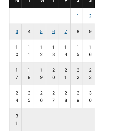
M
T
W
T
F
S
S
1
2
3
4
5
6
7
8
9
1
1
1
1
1
1
1
0
1
2
3
4
5
6
1
1
1
2
2
2
2
7
8
9
0
1
2
3
2
2
2
2
2
2
3
4
5
6
7
8
9
0
3
1