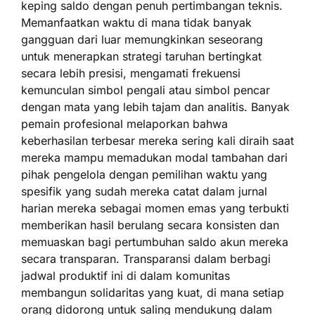
keping saldo dengan penuh pertimbangan teknis.
Memanfaatkan waktu di mana tidak banyak
gangguan dari luar memungkinkan seseorang
untuk menerapkan strategi taruhan bertingkat
secara lebih presisi, mengamati frekuensi
kemunculan simbol pengali atau simbol pencar
dengan mata yang lebih tajam dan analitis. Banyak
pemain profesional melaporkan bahwa
keberhasilan terbesar mereka sering kali diraih saat
mereka mampu memadukan modal tambahan dari
pihak pengelola dengan pemilihan waktu yang
spesifik yang sudah mereka catat dalam jurnal
harian mereka sebagai momen emas yang terbukti
memberikan hasil berulang secara konsisten dan
memuaskan bagi pertumbuhan saldo akun mereka
secara transparan. Transparansi dalam berbagi
jadwal produktif ini di dalam komunitas
membangun solidaritas yang kuat, di mana setiap
orang didorong untuk saling mendukung dalam