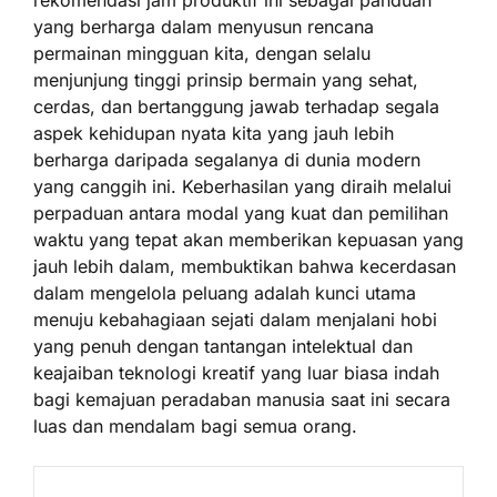
rekomendasi jam produktif ini sebagai panduan
yang berharga dalam menyusun rencana
permainan mingguan kita, dengan selalu
menjunjung tinggi prinsip bermain yang sehat,
cerdas, dan bertanggung jawab terhadap segala
aspek kehidupan nyata kita yang jauh lebih
berharga daripada segalanya di dunia modern
yang canggih ini. Keberhasilan yang diraih melalui
perpaduan antara modal yang kuat dan pemilihan
waktu yang tepat akan memberikan kepuasan yang
jauh lebih dalam, membuktikan bahwa kecerdasan
dalam mengelola peluang adalah kunci utama
menuju kebahagiaan sejati dalam menjalani hobi
yang penuh dengan tantangan intelektual dan
keajaiban teknologi kreatif yang luar biasa indah
bagi kemajuan peradaban manusia saat ini secara
luas dan mendalam bagi semua orang.