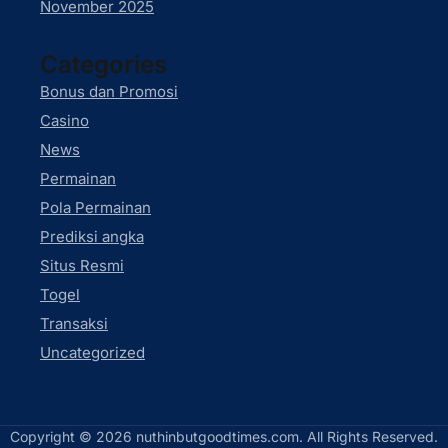
November 2025
Categories
Bonus dan Promosi
Casino
News
Permainan
Pola Permainan
Prediksi angka
Situs Resmi
Togel
Transaksi
Uncategorized
Copyright © 2026 nuthinbutgoodtimes.com. All Rights Reserved.