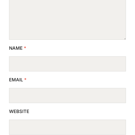
NAME
*
EMAIL
*
WEBSITE