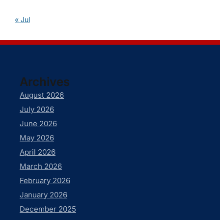
« Jul
Archives
August 2026
July 2026
June 2026
May 2026
April 2026
March 2026
February 2026
January 2026
December 2025