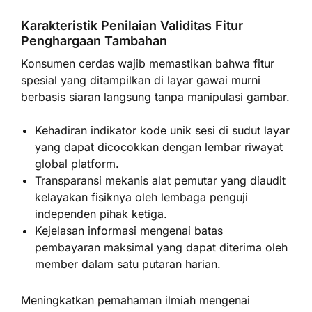
Karakteristik Penilaian Validitas Fitur
Penghargaan Tambahan
Konsumen cerdas wajib memastikan bahwa fitur
spesial yang ditampilkan di layar gawai murni
berbasis siaran langsung tanpa manipulasi gambar.
Kehadiran indikator kode unik sesi di sudut layar
yang dapat dicocokkan dengan lembar riwayat
global platform.
Transparansi mekanis alat pemutar yang diaudit
kelayakan fisiknya oleh lembaga penguji
independen pihak ketiga.
Kejelasan informasi mengenai batas
pembayaran maksimal yang dapat diterima oleh
member dalam satu putaran harian.
Meningkatkan pemahaman ilmiah mengenai