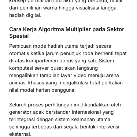
konsep permainan interaktif yang berbeda, mulai
dari pemilihan warna hingga visualisasi tangga
hadiah digital.
Cara Kerja Algoritma Multiplier pada Sektor
Spesial
Pemicuan mode hadiah utama terjadi secara
otomatis ketika jarum penunjuk roda berhenti tepat
di atas kompartemen bonus yang sah. Sistem
komputasi server pusat akan langsung
mengalihkan tampilan layar video menuju arena
animasi khusus yang mengalkulasi total perkalian
nilai modal harian pengguna.
Seluruh proses perhitungan ini dikendalikan oleh
generator acak berstandar internasional yang
terintegrasi dengan sistem keamanan utama,
sehingga terbebas dari segala bentuk intervensi
eksternal.