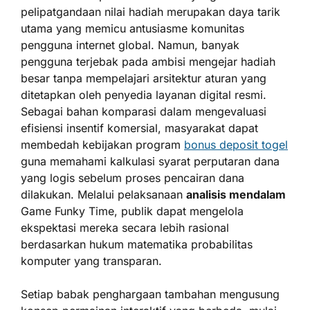
pelipatgandaan nilai hadiah merupakan daya tarik
utama yang memicu antusiasme komunitas
pengguna internet global. Namun, banyak
pengguna terjebak pada ambisi mengejar hadiah
besar tanpa mempelajari arsitektur aturan yang
ditetapkan oleh penyedia layanan digital resmi.
Sebagai bahan komparasi dalam mengevaluasi
efisiensi insentif komersial, masyarakat dapat
membedah kebijakan program
bonus deposit togel
guna memahami kalkulasi syarat perputaran dana
yang logis sebelum proses pencairan dana
dilakukan. Melalui pelaksanaan
analisis mendalam
Game Funky Time, publik dapat mengelola
ekspektasi mereka secara lebih rasional
berdasarkan hukum matematika probabilitas
komputer yang transparan.
Setiap babak penghargaan tambahan mengusung