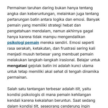
Permainan taruhan daring bukan hanya tentang
angka dan keberuntungan, melainkan juga tentang
pertarungan batin antara logika dan emosi. Banyak
pemain yang memiliki strategi hebat dan
pengetahuan mendalam, namun akhirnya gagal
hanya karena tidak mampu mengendalikan
psikologi pemain
mereka sendiri. Emosi seperti
rasa serakah, ketakutan, dan frustrasi sering kali
menjadi musuh terbesar yang membuat pemain
melakukan langkah-langkah irasional. Belajar untuk
mengatasi
gejolak batin ini adalah kunci utama
untuk tetap memiliki akal sehat di tengah dinamika
permainan.
Salah satu tantangan terbesar adalah
tilt
, yaitu
kondisi psikologis di mana pemain kehilangan
kendali karena kekalahan beruntun. Saat sedang
dalam kondisi
tilt
, seseorang cenderung ingin