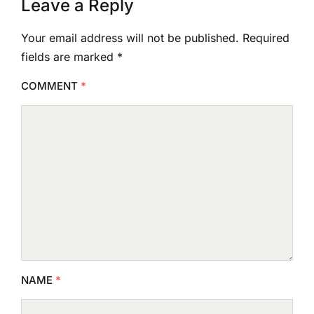
Leave a Reply
Your email address will not be published.
Required
fields are marked
*
COMMENT
*
NAME
*