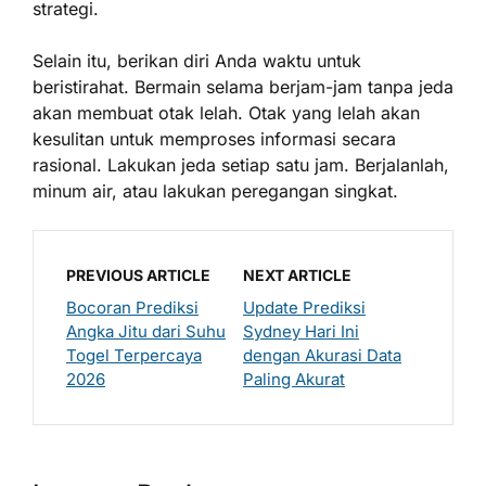
strategi.
Selain itu, berikan diri Anda waktu untuk
beristirahat. Bermain selama berjam-jam tanpa jeda
akan membuat otak lelah. Otak yang lelah akan
kesulitan untuk memproses informasi secara
rasional. Lakukan jeda setiap satu jam. Berjalanlah,
minum air, atau lakukan peregangan singkat.
PREVIOUS ARTICLE
NEXT ARTICLE
Bocoran Prediksi
Update Prediksi
Angka Jitu dari Suhu
Sydney Hari Ini
Togel Terpercaya
dengan Akurasi Data
2026
Paling Akurat