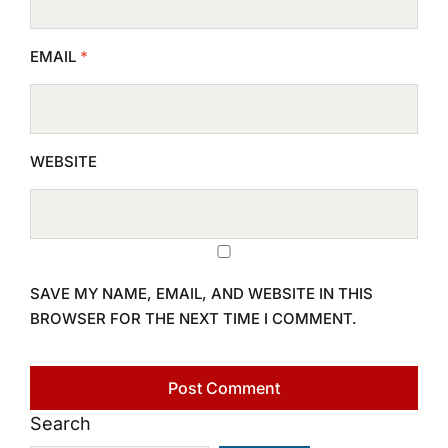
EMAIL
*
WEBSITE
SAVE MY NAME, EMAIL, AND WEBSITE IN THIS
BROWSER FOR THE NEXT TIME I COMMENT.
Search