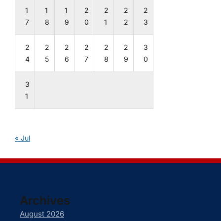
1
1
1
2
2
2
2
7
8
9
0
1
2
3
2
2
2
2
2
2
3
4
5
6
7
8
9
0
3
1
« Jul
Archives
August 2026