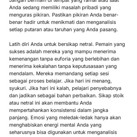
Jangan bermain di tempat yang ramai atau saat
Anda sedang memiliki masalah pribadi yang
menguras pikiran. Pastikan pikiran Anda benar-
benar hadir untuk menikmati dan menganalisis
setiap putaran atau taruhan yang Anda pasang.
Latih diri Anda untuk bersikap netral. Pemain yang
sukses adalah mereka yang mampu menerima
kemenangan tanpa euforia yang berlebihan dan
menerima kekalahan tanpa keputusasaan yang
mendalam. Mereka memandang setiap sesi
sebagai proses belajar. Jika hari ini menang,
syukuri. Jika hari ini kalah, pelajari penyebabnya
dan jadikan sebagai bahan perbaikan. Sikap stoik
atau netral ini akan membantu Anda
mempertahankan konsistensi dalam jangka
panjang. Emosi yang meledak-ledak hanya akan
menghabiskan energi mental Anda yang
seharusnya bisa digunakan untuk menganalisis