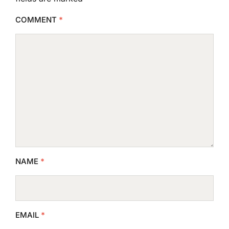
COMMENT
*
NAME
*
EMAIL
*