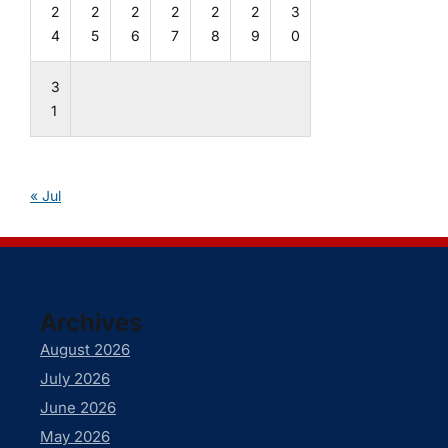
2
2
2
2
2
2
3
4
5
6
7
8
9
0
3
1
« Jul
Archives
August 2026
July 2026
June 2026
May 2026