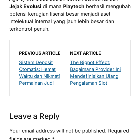
Jejak Evolusi
di mana
Playtech
berhasil mengubah
potensi kerugian lisensi besar menjadi aset
intelektual internal yang jauh lebih besar dan
terkontrol penuh.
PREVIOUS ARTICLE
NEXT ARTICLE
Sistem Deposit
The Bigpot Effect:
Otomatis: Hemat
Bagaimana Provider Ini
Waktu dan Nikmati
Mendefinisikan Ulang
Permainan Judi
Pengalaman Slot
Leave a Reply
Your email address will not be published.
Required
fields are marked
*