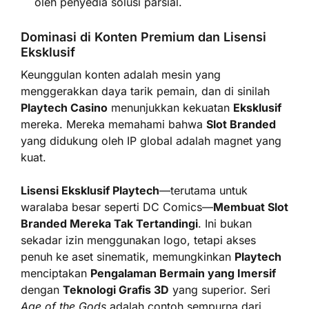
oleh penyedia solusi parsial.
Dominasi di Konten Premium dan Lisensi
Eksklusif
Keunggulan konten adalah mesin yang
menggerakkan daya tarik pemain, dan di sinilah
Playtech Casino
menunjukkan kekuatan
Eksklusif
mereka. Mereka memahami bahwa
Slot Branded
yang didukung oleh IP global adalah magnet yang
kuat.
Lisensi Eksklusif Playtech
—terutama untuk
waralaba besar seperti DC Comics—
Membuat Slot
Branded Mereka Tak Tertandingi
. Ini bukan
sekadar izin menggunakan logo, tetapi akses
penuh ke aset sinematik, memungkinkan
Playtech
menciptakan
Pengalaman Bermain yang Imersif
dengan
Teknologi Grafis 3D
yang superior. Seri
Age of the Gods
adalah contoh sempurna dari