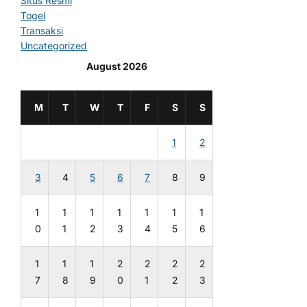
Situs Resmi
Togel
Transaksi
Uncategorized
August 2026
M
T
W
T
F
S
S
1
2
3
4
5
6
7
8
9
1
1
1
1
1
1
1
0
1
2
3
4
5
6
1
1
1
2
2
2
2
7
8
9
0
1
2
3