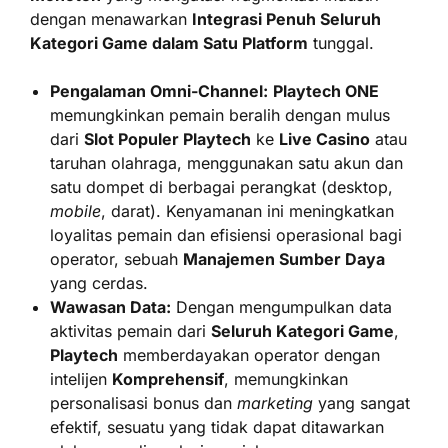
dengan menawarkan
Integrasi Penuh Seluruh
Kategori Game dalam Satu Platform
tunggal.
Pengalaman Omni-Channel:
Playtech ONE
memungkinkan pemain beralih dengan mulus
dari
Slot Populer Playtech
ke
Live Casino
atau
taruhan olahraga, menggunakan satu akun dan
satu dompet di berbagai perangkat (desktop,
mobile
, darat). Kenyamanan ini meningkatkan
loyalitas pemain dan efisiensi operasional bagi
operator, sebuah
Manajemen Sumber Daya
yang cerdas.
Wawasan Data:
Dengan mengumpulkan data
aktivitas pemain dari
Seluruh Kategori Game
,
Playtech
memberdayakan operator dengan
intelijen
Komprehensif
, memungkinkan
personalisasi bonus dan
marketing
yang sangat
efektif, sesuatu yang tidak dapat ditawarkan