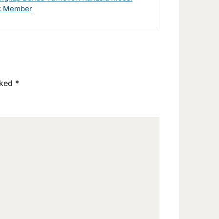
uk Member
rked
*