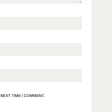
 NEXT TIME I COMMENT.