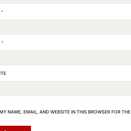
E
*
L
*
ITE
MY NAME, EMAIL, AND WEBSITE IN THIS BROWSER FOR THE