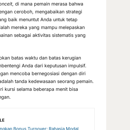
onceit
, di mana pemain merasa bahwa
dengan ceroboh, mengabaikan strategi
ng baik menuntut Anda untuk tetap
 adalah mereka yang mampu melepaskan
ainan sebagai aktivitas sistematis yang
kan batas waktu dan batas kerugian
bentengi Anda dari keputusan impulsif.
angan mencoba bernegosiasi dengan diri
il adalah tanda kedewasaan seorang pemain.
ri kursi selama beberapa menit bisa
ngan.
LE
ngkap Bonus Turnover: Rahasia Modal