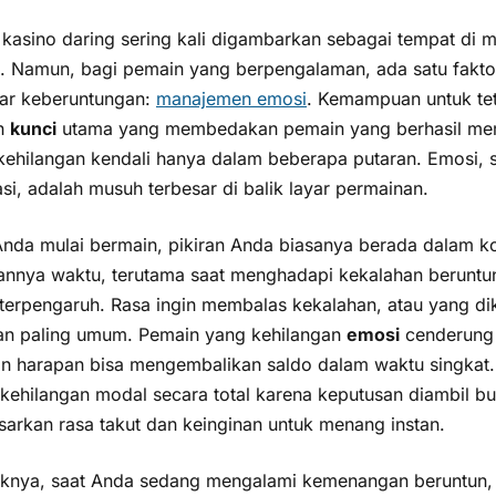
 kasino daring sering kali digambarkan sebagai tempat d
. Namun, bagi pemain yang berpengalaman, ada satu faktor 
ar keberuntungan:
manajemen emosi
. Kemampuan untuk te
h
kunci
utama yang membedakan pemain yang berhasil me
kehilangan kendali hanya dalam beberapa putaran. Emosi, s
asi, adalah musuh terbesar di balik layar permainan.
Anda mulai bermain, pikiran Anda biasanya berada dalam kon
lannya waktu, terutama saat menghadapi kekalahan beruntu
 terpengaruh. Rasa ingin membalas kekalahan, atau yang d
an paling umum. Pemain yang kehilangan
emosi
cenderung 
n harapan bisa mengembalikan saldo dalam waktu singkat. P
o kehilangan modal secara total karena keputusan diambil b
sarkan rasa takut dan keinginan untuk menang instan.
iknya, saat Anda sedang mengalami kemenangan beruntun, 