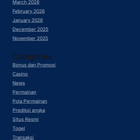
March 2026
February 2026
January 2026
December 2025
November 2025
Categories
Bonus dan Promosi
Casino
News
Permainan
Pola Permainan
Prediksi angka
Situs Resmi
Togel
Transaksi