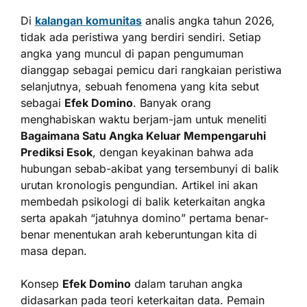
Di
kalangan komunitas
analis angka tahun 2026,
tidak ada peristiwa yang berdiri sendiri. Setiap
angka yang muncul di papan pengumuman
dianggap sebagai pemicu dari rangkaian peristiwa
selanjutnya, sebuah fenomena yang kita sebut
sebagai
Efek Domino
. Banyak orang
menghabiskan waktu berjam-jam untuk meneliti
Bagaimana Satu Angka Keluar Mempengaruhi
Prediksi Esok
, dengan keyakinan bahwa ada
hubungan sebab-akibat yang tersembunyi di balik
urutan kronologis pengundian. Artikel ini akan
membedah psikologi di balik keterkaitan angka
serta apakah “jatuhnya domino” pertama benar-
benar menentukan arah keberuntungan kita di
masa depan.
Konsep
Efek Domino
dalam taruhan angka
didasarkan pada teori keterkaitan data. Pemain