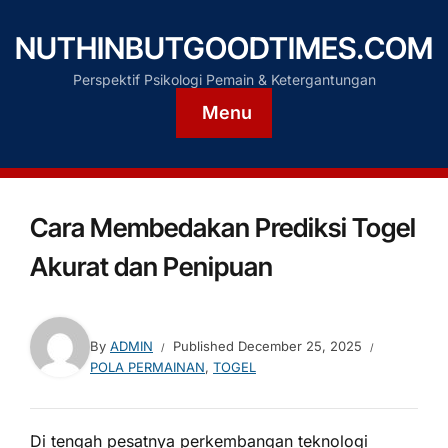
NUTHINBUTGOODTIMES.COM
Perspektif Psikologi Pemain & Ketergantungan
Menu
Cara Membedakan Prediksi Togel
Akurat dan Penipuan
By
ADMIN
Published
December 25, 2025
POLA PERMAINAN
,
TOGEL
Di tengah pesatnya perkembangan teknologi