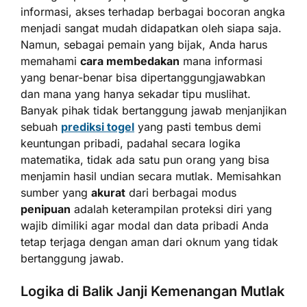
informasi, akses terhadap berbagai bocoran angka
menjadi sangat mudah didapatkan oleh siapa saja.
Namun, sebagai pemain yang bijak, Anda harus
memahami
cara membedakan
mana informasi
yang benar-benar bisa dipertanggungjawabkan
dan mana yang hanya sekadar tipu muslihat.
Banyak pihak tidak bertanggung jawab menjanjikan
sebuah
prediksi togel
yang pasti tembus demi
keuntungan pribadi, padahal secara logika
matematika, tidak ada satu pun orang yang bisa
menjamin hasil undian secara mutlak. Memisahkan
sumber yang
akurat
dari berbagai modus
penipuan
adalah keterampilan proteksi diri yang
wajib dimiliki agar modal dan data pribadi Anda
tetap terjaga dengan aman dari oknum yang tidak
bertanggung jawab.
Logika di Balik Janji Kemenangan Mutlak