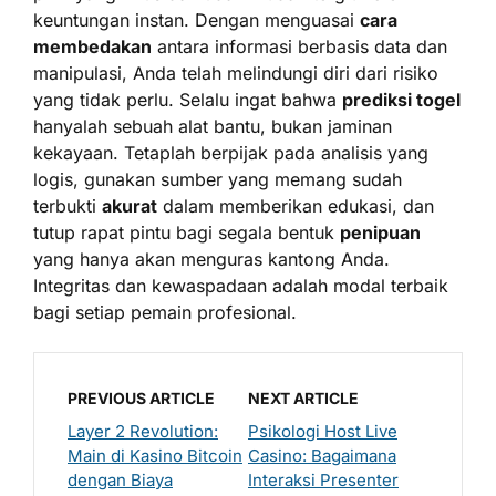
keuntungan instan. Dengan menguasai
cara
membedakan
antara informasi berbasis data dan
manipulasi, Anda telah melindungi diri dari risiko
yang tidak perlu. Selalu ingat bahwa
prediksi togel
hanyalah sebuah alat bantu, bukan jaminan
kekayaan. Tetaplah berpijak pada analisis yang
logis, gunakan sumber yang memang sudah
terbukti
akurat
dalam memberikan edukasi, dan
tutup rapat pintu bagi segala bentuk
penipuan
yang hanya akan menguras kantong Anda.
Integritas dan kewaspadaan adalah modal terbaik
bagi setiap pemain profesional.
PREVIOUS ARTICLE
NEXT ARTICLE
Layer 2 Revolution:
Psikologi Host Live
Main di Kasino Bitcoin
Casino: Bagaimana
dengan Biaya
Interaksi Presenter