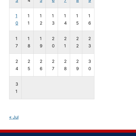
3
4
5
6
7
8
9
1
1
1
1
1
1
1
0
1
2
3
4
5
6
1
1
1
2
2
2
2
7
8
9
0
1
2
3
2
2
2
2
2
2
3
4
5
6
7
8
9
0
3
1
« Jul