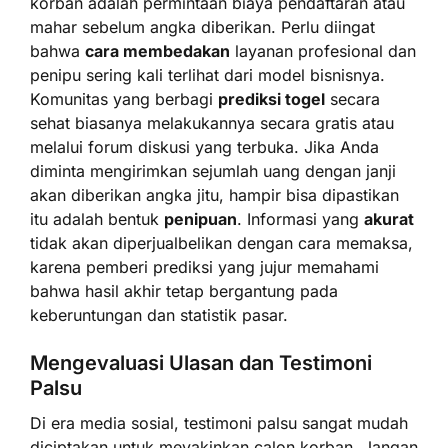
korban adalah permintaan biaya pendaftaran atau
mahar sebelum angka diberikan. Perlu diingat
bahwa
cara membedakan
layanan profesional dan
penipu sering kali terlihat dari model bisnisnya.
Komunitas yang berbagi
prediksi togel
secara
sehat biasanya melakukannya secara gratis atau
melalui forum diskusi yang terbuka. Jika Anda
diminta mengirimkan sejumlah uang dengan janji
akan diberikan angka jitu, hampir bisa dipastikan
itu adalah bentuk
penipuan
. Informasi yang
akurat
tidak akan diperjualbelikan dengan cara memaksa,
karena pemberi prediksi yang jujur memahami
bahwa hasil akhir tetap bergantung pada
keberuntungan dan statistik pasar.
Mengevaluasi Ulasan dan Testimoni
Palsu
Di era media sosial, testimoni palsu sangat mudah
diciptakan untuk meyakinkan calon korban. Jangan