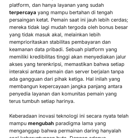
platform, dan hanya layanan yang sudah
terpercaya
yang mampu bertahan di tengah
persaingan ketat. Pemain saat ini jauh lebih cerdas;
mereka tidak lagi mudah tergoda oleh bonus besar
yang tidak masuk akal, melainkan lebih
memprioritaskan stabilitas pembayaran dan
keamanan data pribadi. Sebuah platform yang
memiliki kredibilitas tinggi akan menyediakan jalur
akses yang terenkripsi, memastikan bahwa setiap
interaksi antara pemain dan server berjalan tanpa
ada gangguan dari pihak ketiga. Hal inilah yang
membangun kepercayaan jangka panjang antara
penyedia layanan dan komunitas pemain yang
terus tumbuh setiap harinya.
Keberadaan inovasi teknologi ini secara nyata telah
mampu
mengubah
paradigma lama yang
menganggap bahwa permainan daring hanyalah