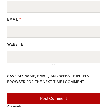
EMAIL
*
WEBSITE
SAVE MY NAME, EMAIL, AND WEBSITE IN THIS
BROWSER FOR THE NEXT TIME I COMMENT.
Search