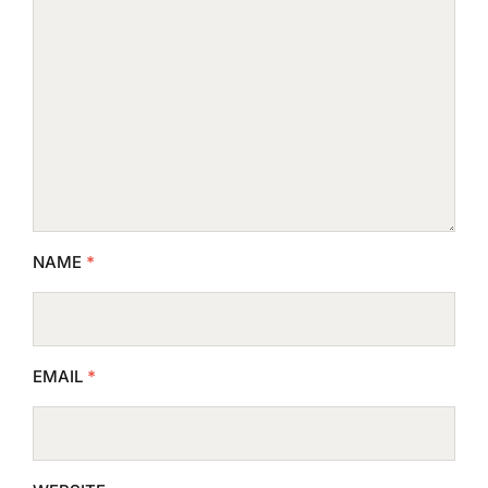
NAME
*
EMAIL
*