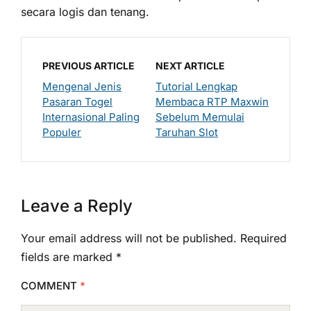
secara logis dan tenang.
PREVIOUS ARTICLE
NEXT ARTICLE
Mengenal Jenis
Tutorial Lengkap
Pasaran Togel
Membaca RTP Maxwin
Internasional Paling
Sebelum Memulai
Populer
Taruhan Slot
Leave a Reply
Your email address will not be published.
Required
fields are marked
*
COMMENT
*