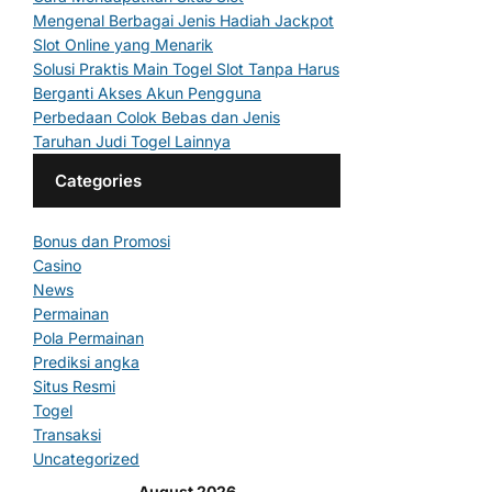
Mengenal Berbagai Jenis Hadiah Jackpot
Slot Online yang Menarik
Solusi Praktis Main Togel Slot Tanpa Harus
Berganti Akses Akun Pengguna
Perbedaan Colok Bebas dan Jenis
Taruhan Judi Togel Lainnya
Categories
Bonus dan Promosi
Casino
News
Permainan
Pola Permainan
Prediksi angka
Situs Resmi
Togel
Transaksi
Uncategorized
August 2026