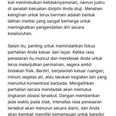
kali menimbulkan ketidaknyamanan, namun justru
di sanalah kekuatan disiplin Anda diuji. Menahan
keinginan untuk terus bermain adalah bentuk
latihan mental yang sangat berharga untuk
meningkatkan pengendalian diri secara
keseluruhan.
Selain itu, penting untuk memindahkan fokus
perhatian Anda keluar dari layar. Ketika rasa
penasaran itu muncul dan mendesak Anda untuk
terus melanjutkan permainan, segera ambil
tindakan fisik. Berdiri, berjalanlah keluar ruangan,
minum segelas air, atau lakukan kegiatan lain yang
menuntut konsentrasi berbeda. Mengalihkan
perhatian secara mendadak akan memutus
lingkaran obsesi tersebut. Dengan memberikan
jeda waktu pada otak, intensitas rasa penasaran
tersebut akan menurun secara alami, dan Anda
akan kembali memiliki kemampuan untuk berpikir