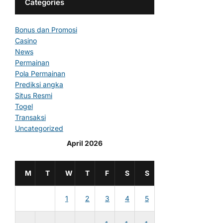
Categories
Bonus dan Promosi
Casino
News
Permainan
Pola Permainan
Prediksi angka
Situs Resmi
Togel
Transaksi
Uncategorized
April 2026
M
T
W
T
F
S
S
1
2
3
4
5